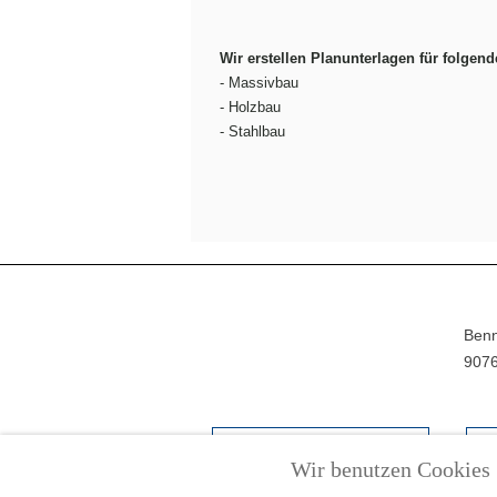
Wir erstellen Planunterlagen für folgend
- Massivbau
- Holzbau
- Stahlbau
Benn
9076
IMPRESSUM
Wir benutzen Cookies