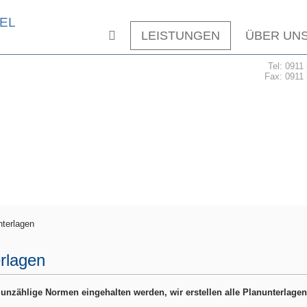
EL
LEISTUNGEN
ÜBER UN
Tel: 0911
Fax: 0911
nterlagen
erlagen
nzählige Normen eingehalten werden, wir erstellen alle Planunterlage