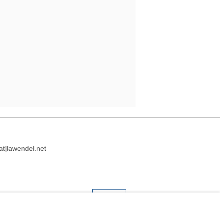
[at]lawendel.net