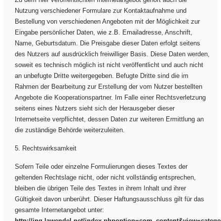
Nutzung verschiedener Formulare zur Kontaktaufnahme und
Bestellung von verschiedenen Angeboten mit der Möglichkeit zur
Eingabe persönlicher Daten, wie z.B. Emailadresse, Anschrift,
Name, Geburtsdatum. Die Preisgabe dieser Daten erfolgt seitens
des Nutzers auf ausdrücklich freiwilliger Basis. Diese Daten werden,
soweit es technisch möglich ist nicht veröffentlicht und auch nicht
an unbefugte Dritte weitergegeben. Befugte Dritte sind die im
Rahmen der Bearbeitung zur Erstellung der vom Nutzer bestellten
Angebote die Kooperationspartner. Im Falle einer Rechtsverletzung
seitens eines Nutzers sieht sich der Herausgeber dieser
Internetseite verpflichtet, dessen Daten zur weiteren Ermittlung an
die zuständige Behörde weiterzuleiten.
5. Rechtswirksamkeit
Sofern Teile oder einzelne Formulierungen dieses Textes der
geltenden Rechtslage nicht, oder nicht vollständig entsprechen,
bleiben die übrigen Teile des Textes in ihrem Inhalt und ihrer
Gültigkeit davon unberührt. Dieser Haftungsausschluss gilt für das
gesamte Internetangebot unter:
http://ing.lawendel.net/index.phpoption=com_content&view=categ