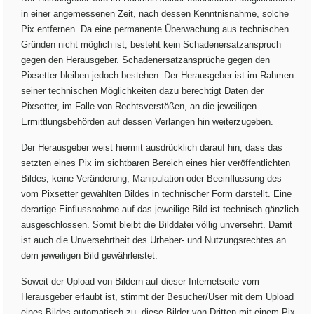
in einer angemessenen Zeit, nach dessen Kenntnisnahme, solche
Pix entfernen. Da eine permanente Überwachung aus technischen
Gründen nicht möglich ist, besteht kein Schadenersatzanspruch
gegen den Herausgeber. Schadenersatzansprüche gegen den
Pixsetter bleiben jedoch bestehen. Der Herausgeber ist im Rahmen
seiner technischen Möglichkeiten dazu berechtigt Daten der
Pixsetter, im Falle von Rechtsverstößen, an die jeweiligen
Ermittlungsbehörden auf dessen Verlangen hin weiterzugeben.
Der Herausgeber weist hiermit ausdrücklich darauf hin, dass das
setzten eines Pix im sichtbaren Bereich eines hier veröffentlichten
Bildes, keine Veränderung, Manipulation oder Beeinflussung des
vom Pixsetter gewählten Bildes in technischer Form darstellt. Eine
derartige Einflussnahme auf das jeweilige Bild ist technisch gänzlich
ausgeschlossen. Somit bleibt die Bilddatei völlig unversehrt. Damit
ist auch die Unversehrtheit des Urheber- und Nutzungsrechtes an
dem jeweiligen Bild gewährleistet.
Soweit der Upload von Bildern auf dieser Internetseite vom
Herausgeber erlaubt ist, stimmt der Besucher/User mit dem Upload
eines Bildes automatisch zu, diese Bilder von Dritten mit einem Pix