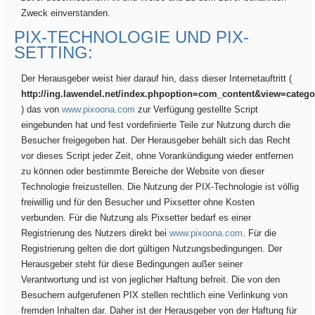
Zweck einverstanden.
PIX-TECHNOLOGIE UND PIX-
SETTING:
Der Herausgeber weist hier darauf hin, dass dieser Internetauftritt (
http://ing.lawendel.net/index.phpoption=com_content&view=categ
) das von
www.pixoona.com
zur Verfügung gestellte Script
eingebunden hat und fest vordefinierte Teile zur Nutzung durch die
Besucher freigegeben hat. Der Herausgeber behält sich das Recht
vor dieses Script jeder Zeit, ohne Vorankündigung wieder entfernen
zu können oder bestimmte Bereiche der Website von dieser
Technologie freizustellen. Die Nutzung der PIX-Technologie ist völlig
freiwillig und für den Besucher und Pixsetter ohne Kosten
verbunden. Für die Nutzung als Pixsetter bedarf es einer
Registrierung des Nutzers direkt bei
www.pixoona.com
. Für die
Registrierung gelten die dort gültigen Nutzungsbedingungen. Der
Herausgeber steht für diese Bedingungen außer seiner
Verantwortung und ist von jeglicher Haftung befreit. Die von den
Besuchern aufgerufenen PIX stellen rechtlich eine Verlinkung von
fremden Inhalten dar. Daher ist der Herausgeber von der Haftung für