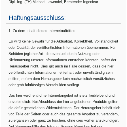
Dipl.-Ing. (FH) Michael Lawendel, Beratender Ingenieur
Haftungsausschluss:
1. Zu dem Inhalt dieses Internetauftrittes.
Es wird keine Gewähr für die Aktualität, Korrektheit, Vollständigkeit
oder Qualität der veröffentlichten Informationen übernommen. Für
Schäden jeglicher Art, die eventuell durch Nutzung oder
Nichtnutzung unserer Informationen entstehen könnten, haftet der
Herausgeber nicht. Dies gilt auch im Falle dessen, dass die hier
veröffentlichten Informationen fehlerhaft oder unvollständig sein
sollten, sofern dem Herausgeber kein nachweislich vorsätzliches
oder grob fahrlässiges Verschulden vorliegt.
Das hier veröffentlichte Internetangebot ist stets freibleibend und
unverbindlich. Bei Abschluss der hier angebotenen Produkte gelten
die dafür gesetzlichen Widerrufsfristen. Der Herausgeber behält sich
vor, Teile der Seiten oder auch das gesamte Angebot zu verändern,
zu ergänzen oder ganz zu löschen, ohne dies vorher anzukündigen.
Auf Serverausfälle des Internet Service Providers hat der