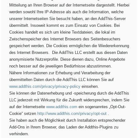
Mitteilung an Ihren Browser auf der Internetseite dargestellt. Hierbei
werden sowohl Ihre IP-Adresse als auch die Information, welche
unserer Internetseiten Sie besucht haben, an den AddThis-Server
übermittelt. Insoweit kommt es zum Einsatz von Cookies. Bei
Cookies handelt es sich um kleine Textdateien, die lokal im
Zwischenspeicher des Internet Browsers des Seitenbesuchers
gespeichert werden. Die Cookies ermöglichen die Wiedererkennung
des Internet Browsers. Die AddThis LLC erstellt aus diesen Daten
anonymisierte Nutzerprofile. Diese dienen dazu, Online Angebote
noch besser auf die jeweiligen Bedürfnisse abzustimmen.
Nähere Informationen zur Erhebung und Verarbeitung der
übermittelten Daten durch die AddThis LLC können Sie auf
www.addthis.com/privacy/privacy-policy
einsehen.
Sie können der Datenerhebung und -speicherung durch die AddThis
LLC jederzeit mit Wirkung für die Zukunft widersprechen, indem Sie
auf der Internetseite
www.addthis.com
ein sogenanntes „Opt-Out-
Cookie“ setzen
http://www.addthis.com/privacy/opt-out
.
Sie haben auch die Möglichkeit durch Installation entsprechender
Add-Ons in Ihrem Browser, das Laden der Addthis-Plugins zu
verhindern.