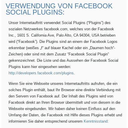
VERWENDUNG VON FACEBOOK
SOCIAL PLUGINS:
Unser Internetauftritt verwendet Social Plugins (“Plugins”) des
sozialen Netzwerkes facebook.com, welches von der Facebook
Inc., 1601 S. California Ave, Palo Alto, CA 94304, USA betrieben
wird (“Facebook”). Die Plugins sind an einem der Facebook Logos
erkennbar (weißes „f“ auf blauer Kachel oder ein „Daumen hoch“-
Zeichen) oder sind mit dem Zusatz “Facebook Social Plugin”
gekennzeichnet. Die Liste und das Aussehen der Facebook Social
Plugins kann hier eingesehen werden:
http://developers.facebook.com/plugins
.
Wenn Sie eine Webseite unseres Internetauftritts aufrufen, die ein
solches Plugin enthält, baut Ihr Browser eine direkte Verbindung mit
den Servern von Facebook auf. Der Inhalt des Plugins wird von
Facebook direkt an Ihren Browser übermittelt und von diesem in die
Webseite eingebunden. Wir haben daher keinen Einfluss auf den
Umfang der Daten, die Facebook mit Hilfe dieses Plugins erhebt und
informieren Sie daher entsprechend unserem
Kenntnisstand
: