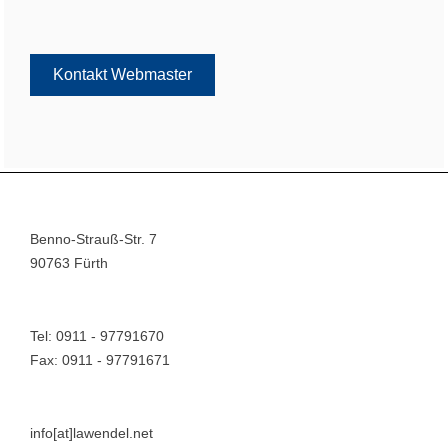
Kontakt Webmaster
Benno-Strauß-Str. 7
90763 Fürth
Tel: 0911 - 97791670
Fax: 0911 - 97791671
info[at]lawendel.net