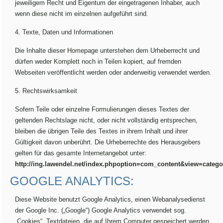
jeweiligem Recht und Eigentum der eingetragenen Inhaber, auch
wenn diese nicht im einzelnen aufgeführt sind.
4. Texte, Daten und Informationen
Die Inhalte dieser Homepage unterstehen dem Urheberrecht und
dürfen weder Komplett noch in Teilen kopiert, auf fremden
Webseiten veröffentlicht werden oder anderweitig verwendet werden.
5. Rechtswirksamkeit
Sofern Teile oder einzelne Formulierungen dieses Textes der
geltenden Rechtslage nicht, oder nicht vollständig entsprechen,
bleiben die übrigen Teile des Textes in ihrem Inhalt und ihrer
Gültigkeit davon unberührt. Die Urheberrechte des Herausgebers
gelten für das gesamte Internetangebot unter:
http://ing.lawendel.net/index.phpoption=com_content&view=categ
GOOGLE ANALYTICS:
Diese Website benutzt Google Analytics, einen Webanalysedienst
der Google Inc. („Google“) Google Analytics verwendet sog.
„Cookies“, Textdateien, die auf Ihrem Computer gespeichert werden