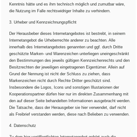
Kenntnis hätte und es ihm technisch möglich und zumutbar wäre,
die Nutzung im Falle rechtswidriger Inhalte zu verhindern.
3. Urheber und Kennzeichnungspflicht
Der Herausbeber dieses Internetangebotes ist bestrebt, in seinem
Internetangebot die Urheberrechte anderer zu beachten. Alle
innerhalb des Internetangebotes genannten und ggf. durch Dritte
geschützte Marken- und Warenzeichen unterliegen uneingeschränkt
den Bestimmungen des jeweils gültigen Kennzeichenrechts und den
Besitzrechten der jeweiligen eingetragenen Eigentümer. Allein auf
Grund der Nennung ist nicht der Schluss zu ziehen, dass
Markenzeichen nicht durch Rechte Dritter geschützt sind.
Insbesondere die Logos, Icons und sonstigen Illustarionen der
Kooperationspartner dürfen hier nur im direkten Zusammenhang mit
den auf dieser Seite behandelten Informationen ausgebracht werden.
Die Tatsache, dass der Herausgeber sie hier verwendet, darf nicht
als Freibrief verstanden werden, diese nach Belieben zu verwenden.
4. Datenschutz
Zu dem hier veröffentlichten Internetangebot gehört auch die