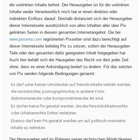
die verlinkten Inhalte befreit. Der Herausgeber ist für die verlinkten
Inhalte weder Verantwortlich noch hat er einen direkten oder
indirekten Einfluss darauf. Deshalb distanziert sich der Herausgeber
dieser Internetseite ausdrücklich von allen Inhalten aller über Pix
gelinkten Seiten in diesem gesamten Internetangebot. Die bei
www.pixoona.com
registrierten Pixsetter sind dazu berechtigt auf
dieser Internetseite beliebig Pix zu setzen, sofern der Herausgeber
Teile oder den gesamten dafür geeigneten Inhalt freigegeben hat.
Auch hier behält sich der Hausgeber das Recht vor dies jeder Zeit
ohne, dass es einer Ankündigung bedarf zu ändern. Für das setzten
von Pix werden folgende Bedingungen genannt:
Es darf unter keinen Umständen auf fremde Inhalte verlinkt werden,
die rassistischer, pornographischer, in anderer Form
diskriminierender oder kompromittierender Art sind.
Es dürfen keine Pix gesetzt werden, die die Persönlichkeitsrechte
oder Urheberrechte Dritter verletzten.
Ebenso darf kein Pix gesetzt werden um auf politisch motivierte
Inhalte zu verlinken.
Der Herausgeber wird im Rahmen seiner technischen Möglichkeiten