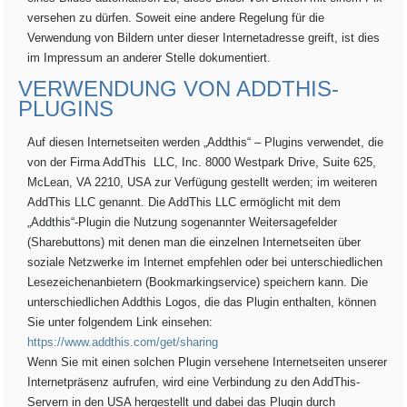
versehen zu dürfen. Soweit eine andere Regelung für die
Verwendung von Bildern unter dieser Internetadresse greift, ist dies
im Impressum an anderer Stelle dokumentiert.
VERWENDUNG VON ADDTHIS-
PLUGINS
Auf diesen Internetseiten werden „Addthis“ – Plugins verwendet, die
von der Firma AddThis LLC, Inc. 8000 Westpark Drive, Suite 625,
McLean, VA 2210, USA zur Verfügung gestellt werden; im weiteren
AddThis LLC genannt. Die AddThis LLC ermöglicht mit dem
„Addthis“-Plugin die Nutzung sogenannter Weitersagefelder
(Sharebuttons) mit denen man die einzelnen Internetseiten über
soziale Netzwerke im Internet empfehlen oder bei unterschiedlichen
Lesezeichenanbietern (Bookmarkingservice) speichern kann. Die
unterschiedlichen Addthis Logos, die das Plugin enthalten, können
Sie unter folgendem Link einsehen:
https://www.addthis.com/get/sharing
Wenn Sie mit einen solchen Plugin versehene Internetseiten unserer
Internetpräsenz aufrufen, wird eine Verbindung zu den AddThis-
Servern in den USA hergestellt und dabei das Plugin durch