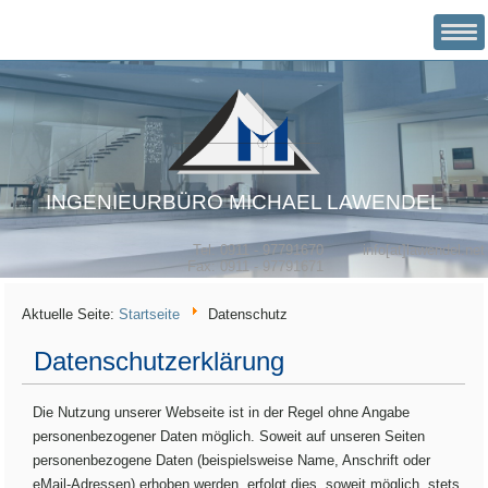
INGENIEURBÜRO MICHAEL LAWENDEL
Tel: 0911 - 97791670
info[at]lawendel.net
Fax: 0911 - 97791671
Aktuelle Seite:
Startseite
Datenschutz
Datenschutzerklärung
Die Nutzung unserer Webseite ist in der Regel ohne Angabe
personenbezogener Daten möglich. Soweit auf unseren Seiten
personenbezogene Daten (beispielsweise Name, Anschrift oder
eMail-Adressen) erhoben werden, erfolgt dies, soweit möglich, stets