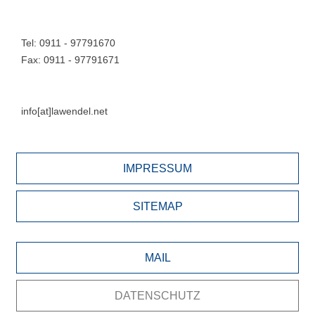
Tel: 0911 - 97791670
Fax: 0911 - 97791671
info[at]lawendel.net
IMPRESSUM
SITEMAP
MAIL
DATENSCHUTZ