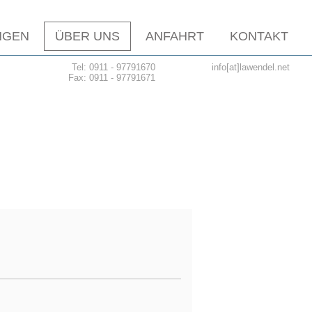
NGEN
ÜBER UNS
ANFAHRT
KONTAKT
Tel: 0911 - 97791670
info[at]lawendel.net
Fax: 0911 - 97791671