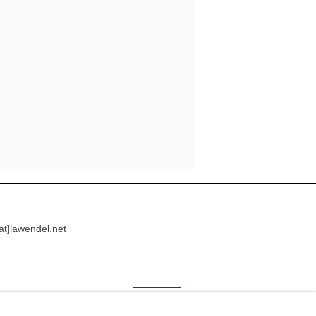
[at]lawendel.net