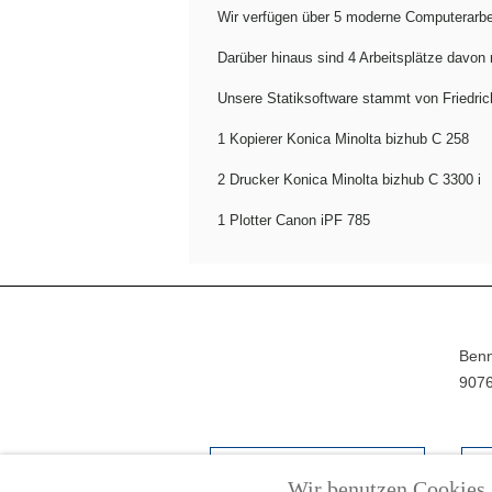
Wir verfügen über 5 moderne Computerarbei
Darüber hinaus sind 4 Arbeitsplätze davon
Unsere Statiksoftware stammt von Friedri
1 Kopierer Konica Minolta bizhub C 258
2 Drucker Konica Minolta bizhub C 3300 i
1 Plotter Canon iPF 785
Benn
9076
IMPRESSUM
Wir benutzen Cookies