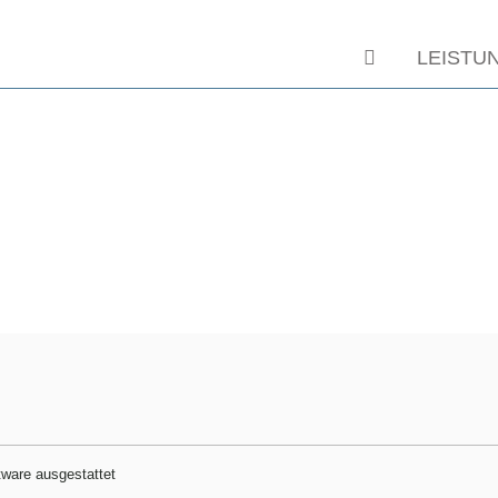
LEISTU
tware ausgestattet