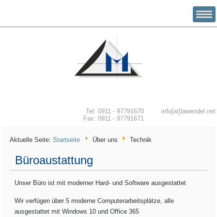
INGENIEURBÜRO MICHAEL LAWENDEL
Tel: 0911 - 97791670
info[at]lawendel.net
Fax: 0911 - 97791671
Aktuelle Seite:
Startseite
Über uns
Technik
Büroaustattung
Unser Büro ist mit moderner Hard- und Software ausgestattet
Wir verfügen über 5 moderne Computerarbeitsplätze, alle
ausgestattet mit Windows 10 und Office 365