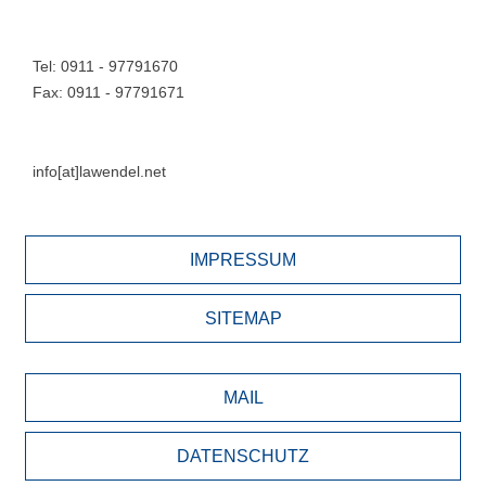
Tel: 0911 - 97791670
Fax: 0911 - 97791671
info[at]lawendel.net
IMPRESSUM
SITEMAP
MAIL
DATENSCHUTZ