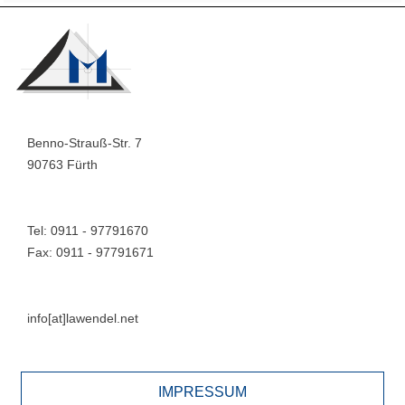
Benno-Strauß-Str. 7
90763 Fürth
Tel: 0911 - 97791670
Fax: 0911 - 97791671
info[at]lawendel.net
IMPRESSUM