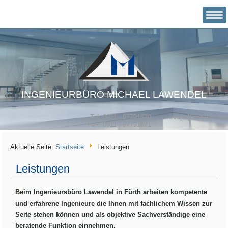
INGENIEURBÜRO MICHAEL LAWENDEL
Tel: 0911 - 97791670
info[at]lawendel.net
Fax: 0911 - 97791671
Aktuelle Seite:
Startseite
Leistungen
Leistungen
Beim Ingenieursbüro Lawendel in Fürth arbeiten kompetente
und erfahrene Ingenieure die Ihnen mit fachlichem Wissen zur
Seite stehen können und als objektive Sachverständige eine
beratende Funktion einnehmen.